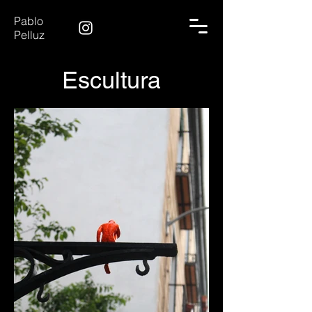
Pablo
Pelluz
Escultura